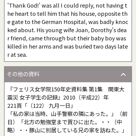
'Thank God!' was all I could reply, not having t
he heart to tell him that his house, opposite th
e gate to the German Hospital, was badly knoc
ked about. His young wife Joan, Dorothy's dea
r friend, came through but their baby boy was
killed in her arms and was buried two days late
r at sea.
その他の資料
『フェリス女学院150年史資料集 第1集 関東大
震災 女子学生の記録』2010（平成22）年
221頁「（122） 九月一日」
「私の家は当時、山手警察の隣にあった。」（前
日）「北方の勉強堂まで買ひに出た。・・（中
略）・・豚山に別居している兄の家を訪ねた。」