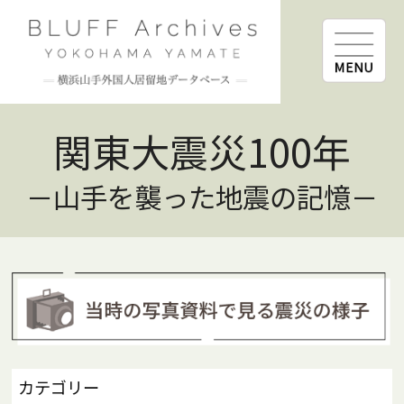
関東大震災100年
－山手を襲った地震の記憶－
カテゴリー