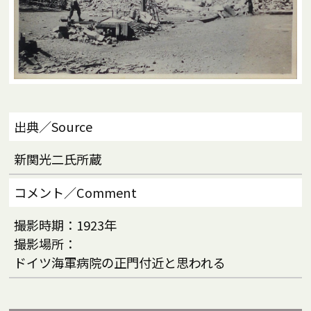
出典／Source
新関光二氏所蔵
コメント／Comment
撮影時期：1923年
撮影場所：
ドイツ海軍病院の正門付近と思われる