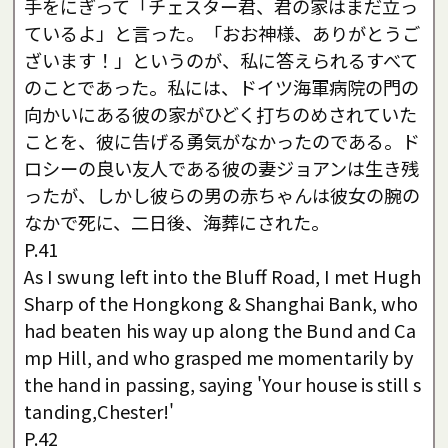
手をにぎって「チェスター君、君の家はまだ立っ
ているよ」と言った。「おお神様、ありがとうご
ざいます！」というのが、私に答えられるすべて
のことであった。私には、ドイツ海軍病院の門の
向かいにある彼の家がひどく打ちのめされていた
ことを、彼に告げる勇気がなかったのである。ド
ロシーの良い友人である彼の妻ジョアンは生き残
ったが、しかし彼らの男の赤ちゃんは彼女の腕の
なかで死に、二日後、海葬にされた。
P.41
As I swung left into the Bluff Road, I met Hugh
Sharp of the Hongkong & Shanghai Bank, who
had beaten his way up along the Bund and Ca
mp Hill, and who grasped me momentarily by
the hand in passing, saying 'Your house is still s
tanding,Chester!'
P.42