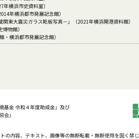
27年横浜市史資料室）
（2014年横浜都市発展記念館）
関東大震災ガラス乾板写真－」（2021年横浜開港資料館）
歴史博物館）
料館・横浜都市発展記念館）
境基金 令和４年度助成金」及び
協会」
イトの内容、テキスト、画像等の無断転載・無断使用を固く禁じ