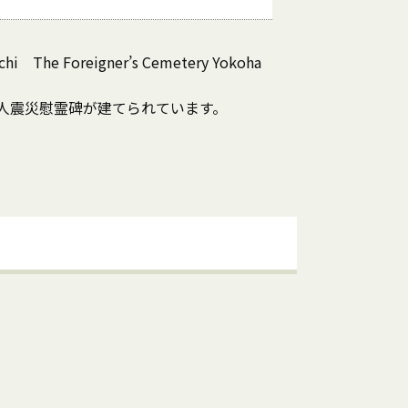
oreigner’s Cemetery Yokoha
人震災慰霊碑が建てられています。