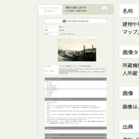
名称
建物や
マップ
画像タ
所蔵機
人所蔵
画像
画像は
出典