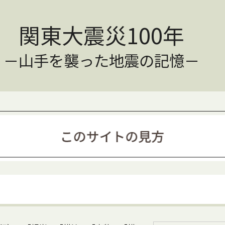
関東大震災100年
－山手を襲った地震の記憶－