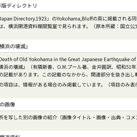
3年版ディレクトリ
 Japan Directory.1923」のYokohama,Bluffの頁に
は、横浜開港資料館閲覧室で見られます。（原本所蔵：国立公
横浜の壊滅』
Death of Old Yokohama in the Great Japanese Earthqu
横浜の壊滅』（有隣新書、O.M.プール著、金井圓訳、昭和51
の記載があります。この記載のなかから、関連部分を抜き出し
の項目は、情報がある場合のみ掲載しています。（項目のみ表
の画像
所を写した別の画像の紹介（画像タイトル・画像・出典・コメ