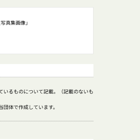
災写真集画像」
ているものについて記載。（記載のないも
当団体で作成しています。