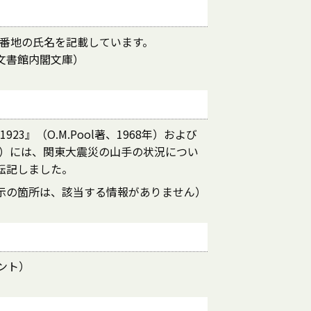
掲載される同番地の氏名を記載しています。
文書館内閣文庫）
ake of 1923』（O.M.Pool著、1968年）および
年）には、関東大震災の山手の状況につい
転記しました。
示の箇所は、該当する情報がありません）
ント）