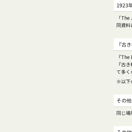
192
「The
同資料
『古き
『The 
『古き
て多く
※以下
その他
同じ場