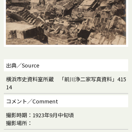
出典／Source
横浜市史資料室所蔵 「前川浄二家写真資料」415
14
コメント／Comment
撮影時期：1923年9月中旬頃
撮影場所：