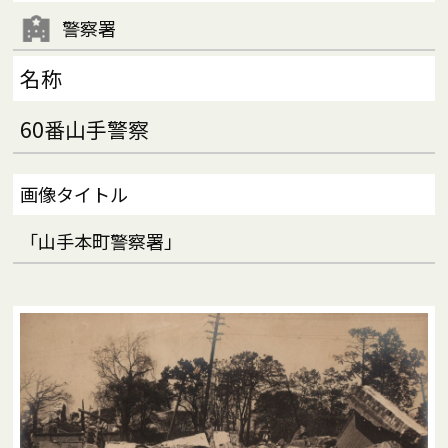
警察署
名称
60番山手警察
画像タイトル
「山手本町警察署」