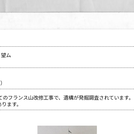
リ望ム
5）
けてのフランス山改修工事で、遺構が発掘調査されています
あります。