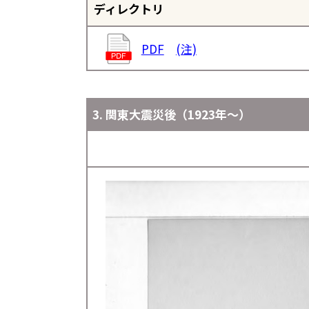
ディレクトリ
PDF
(注)
3. 関東大震災後（1923年～）