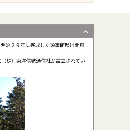
。明治２９年に完成した領事館邸は関東
に（株）東洋信號通信社が設立されてい