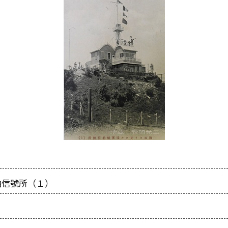
舶信號所（１）