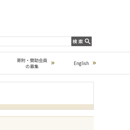
寄附・賛助会員
English
の募集