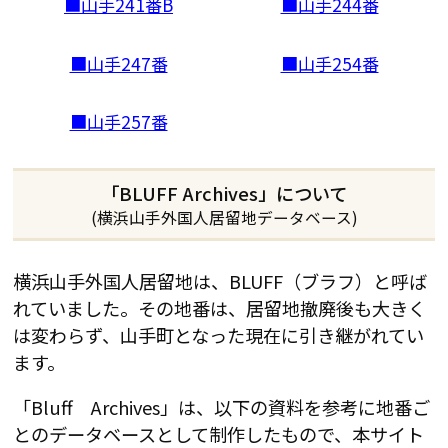
■山手241番B
■山手244番
■山手247番
■山手254番
■山手257番
「BLUFF Archives」について
(横浜山手外国人居留地データベース)
横浜山手外国人居留地は、BLUFF（ブラフ）と呼ば
れていました。その地番は、居留地撤廃後も大きく
は変わらず、山手町となった現在に引き継がれてい
ます。
「Bluff Archives」は、以下の資料を参考に地番ご
とのデータベースとして制作したもので、本サイト