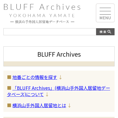
BLUFF Archives
■
地番ごとの情報を探す
↓
■
「BLUFF Archives」(横浜山手外国人居留地デー
タベース)について
↓
■
横浜山手外国人居留地とは
↓