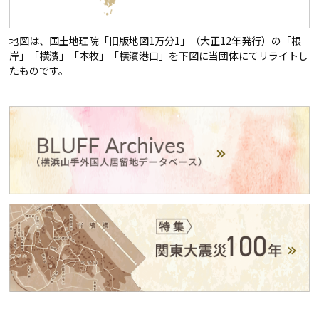
地図は、国土地理院「旧版地図1万分1」（大正12年発行）の「根
岸」「横濱」「本牧」「横濱港口」を下図に当団体にてリライトし
たものです。