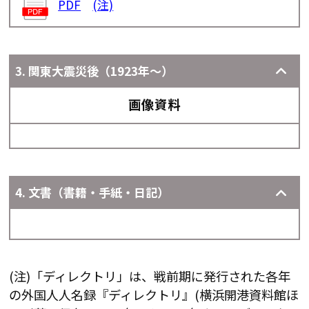
PDF
(注)
3. 関東大震災後（1923年～）
画像資料
4. 文書（書籍・手紙・日記）
(注)「ディレクトリ」は、戦前期に発行された各年
の外国人人名録『ディレクトリ』(横浜開港資料館ほ