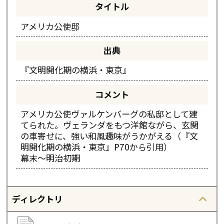
タイトル
アメリカ公使邸
出典
『文明開化期の横浜・東京』
コメント
アメリカ公使ヴァルケンバーグの私邸として建
てられた。ヴェランダをもつ洋館ながら、玄関
の車寄せに、強い和風趣味がうかがえる（『文
明開化期の横浜・東京』P70から引用）
幕末～明治初期
ディレクトリ