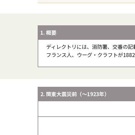
1. 概要
ディレクトリには、消防署、交番の記
フランス人、ウーグ・クラフトが188
2. 関東大震災前（～1923年）