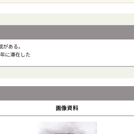
載がある。
2年に滞在した
画像資料