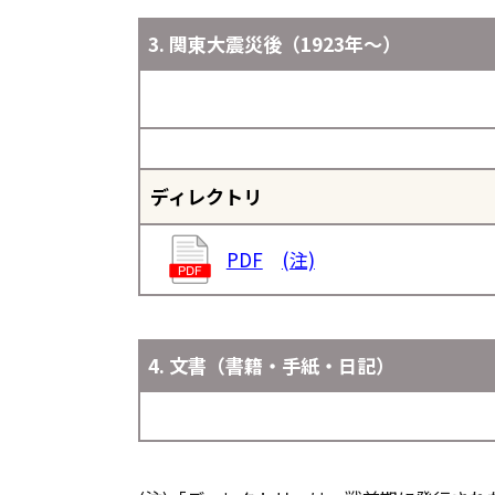
3. 関東大震災後（1923年～）
ディレクトリ
PDF
(注)
4. 文書（書籍・手紙・日記）