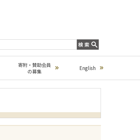
寄附・賛助会員
English
の募集