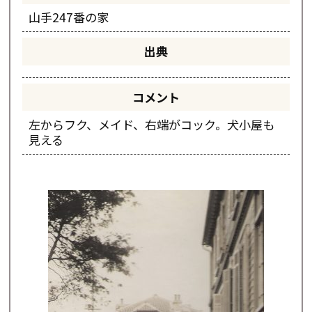
山手247番の家
出典
コメント
左からフク、メイド、右端がコック。犬小屋も
見える