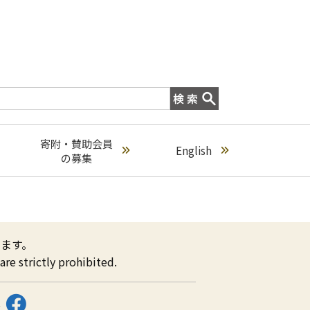
寄附・賛助会員
English
の募集
ます。
re strictly prohibited.
ス