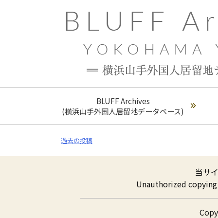
BLUFF Archives
(横浜山手外国人居留地データベース)
NEWS
投
過去の投稿
稿
ナ
ビ
ゲ
当サ
ー
シ
Unauthorized copying a
ョ
ン
Cop