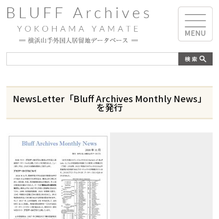
NewsLetter「Bluff Archives Monthly News」
を発行