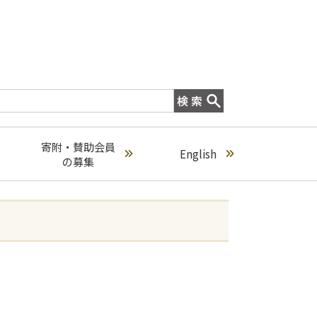
寄附・賛助会員
English
の募集