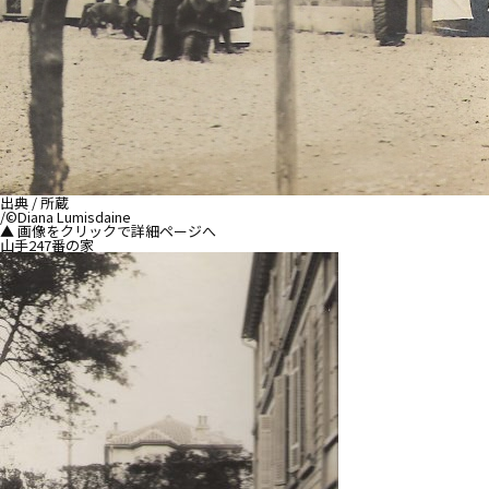
出典 / 所蔵
/©Diana Lumisdaine
▲ 画像をクリックで詳細ページへ
山手247番の家