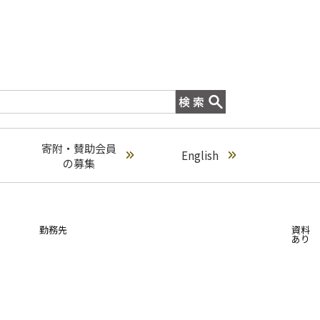
寄附・賛助会員
English
の募集
勤務先
資料
あり