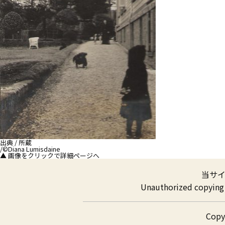
出典 / 所蔵
/©Diana Lumisdaine
▲ 画像をクリックで詳細ページへ
当サ
Unauthorized copying a
Cop