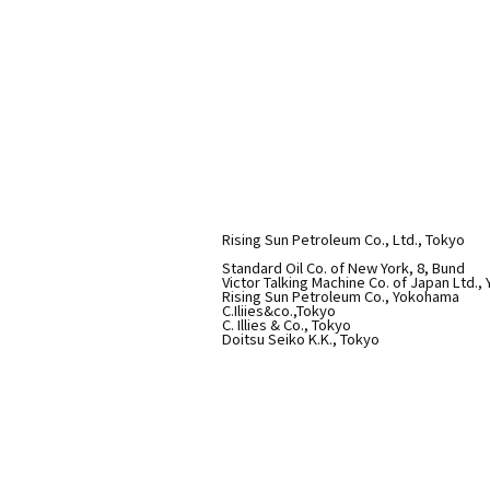
Rising Sun Petroleum Co., Ltd., Tokyo
Standard Oil Co. of New York, 8, Bund
Victor Talking Machine Co. of Japan Ltd.
Rising Sun Petroleum Co., Yokohama
C.Iliies&co.,Tokyo
C. Illies & Co., Tokyo
Doitsu Seiko K.K., Tokyo