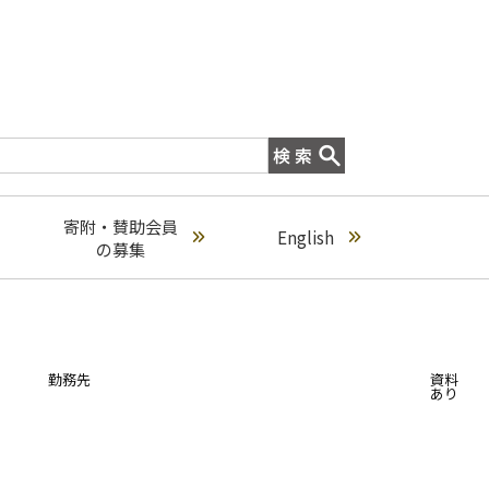
寄附・賛助会員
English
の募集
勤務先
資料
あり