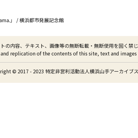
Yokohama.」 / 横浜都市発展記念館
イトの内容、テキスト、画像等の無断転載・無断使用を固く禁じ
nd replication of the contents of this site, text and images a
yright © 2017 - 2023 特定非営利活動法人横浜山手アーカイブ