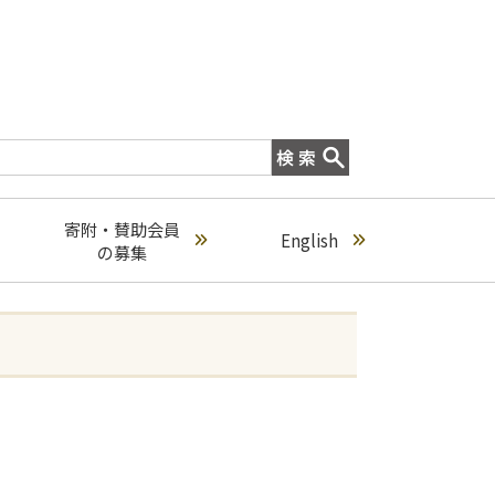
寄附・賛助会員
English
の募集