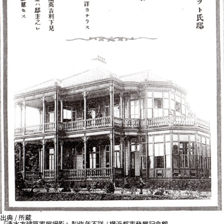
出典 / 所蔵
『清水方建築家屋撮影』製作年不詳 / 横浜都市発展記念館