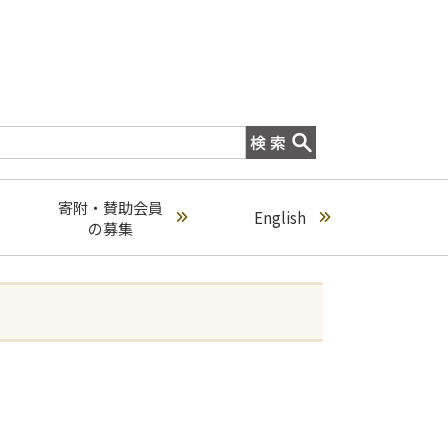
寄附・賛助会員
English
の募集