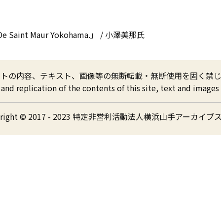
De Saint Maur Yokohama.」 / 小澤美那氏
イトの内容、テキスト、画像等の無断転載・無断使用を固く禁じ
nd replication of the contents of this site, text and images a
yright © 2017 - 2023 特定非営利活動法人横浜山手アーカイブ