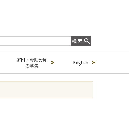
寄附・賛助会員
English
の募集