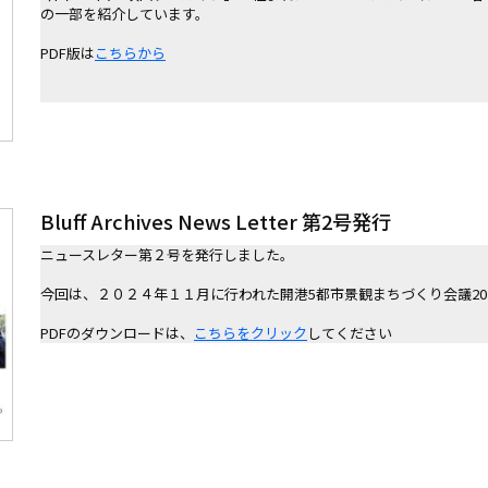
の一部を紹介しています。
PDF版は
こちらから
Bluff Archives News Letter 第2号発行
ニュースレター第２号を発行しました。

今回は、２０２４年１１月に行われた開港5都市景観まちづくり会議202
PDFのダウンロードは、
こちらをクリック
してください