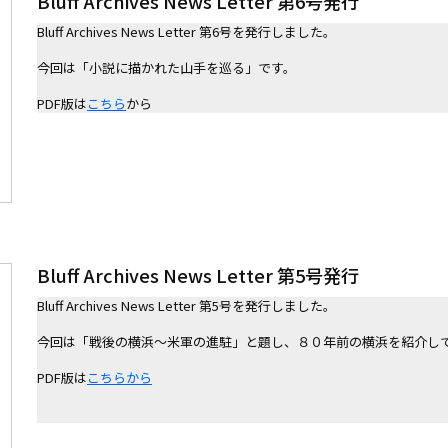
Bluff Archives News Letter 第6号発行
Bluff Archives News Letter 第6号を発行しました。

今回は「⼩説に描かれた⼭⼿を巡る」です。

PDF版は
こちら
から
Bluff Archives News Letter 第5号発行
Bluff Archives News Letter 第5号を発行しました。

今回は「戦後の横浜～米軍の進駐」と題し、８０年前の横浜を紹介して
PDF版は
こちらから