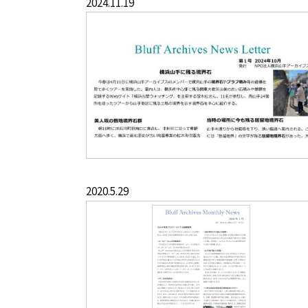
2024.11.19
2020.5.29