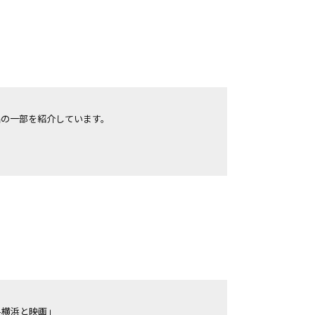
の一部を紹介しています。

-横浜と映画」
