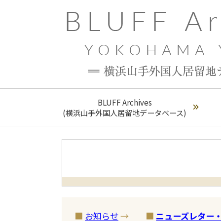
BLUFF Archives
(横浜山手外国人居留地データベース)
■
お知らせ
→
■
ニューズレター