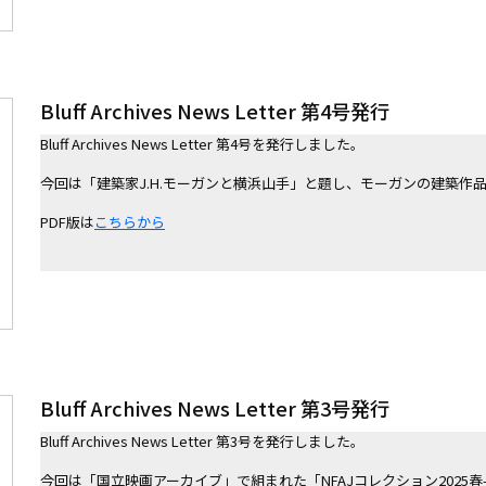
Bluff Archives News Letter 第4号発行
Bluff Archives News Letter 第4号を発行しました。

今回は「建築家J.H.モーガンと横浜⼭⼿」と題し、モーガンの建築作品
PDF版は
こちらから
Bluff Archives News Letter 第3号発行
Bluff Archives News Letter 第3号を発行しました。
今回は「国立映画アーカイブ」で組まれた「NFAJコレクション2025春