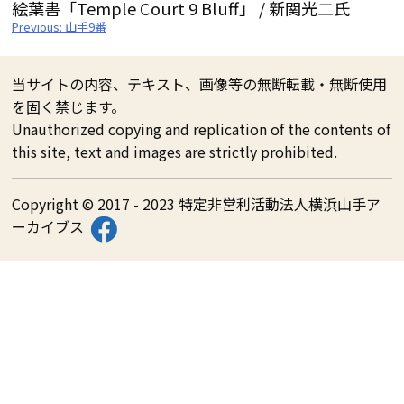
絵葉書「Temple Court 9 Bluff」 / 新関光二氏
投
Previous:
山手9番
稿
ナ
ビ
ゲ
当サイトの内容、テキスト、画像等の無断転載・無断使用
ー
シ
を固く禁じます。
ョ
ン
Unauthorized copying and replication of the contents of
this site, text and images are strictly prohibited.
Copyright © 2017 - 2023 特定非営利活動法人横浜山手ア
ーカイブス